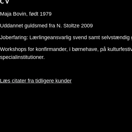
CV
Maja Bovin, født 1979
Uddannet guldsmed fra N. Stoltze 2009
Joberfaring: Lærlingeansvarlig svend samt selvstændig
Workshops for konfirmander, i børnehave, på kulturfest
specialinstitutioner.
Læs citater fra tidligere kunder