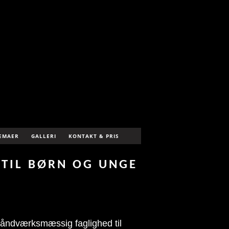
EMAER
GALLERI
KONTAKT & PRIS
TIL BØRN OG UNGE
 håndværksmæssig faglighed til