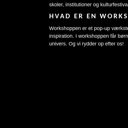
skoler, institutioner og kulturfesti
HVAD ER EN WORK
Workshoppen er et pop-up værksted
inspiration. I workshoppen får børn
univers. Og vi rydder op efter os!