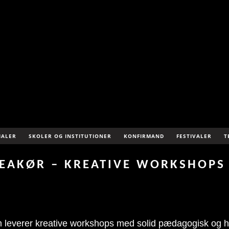
IALER
SKOLER OG INSTITUTIONER
KONFIRMAND
FESTIVALER
T
EAKØR – KREATIVE WORKSHOPS 
 som leverer kreative workshops med solid pædagogisk og