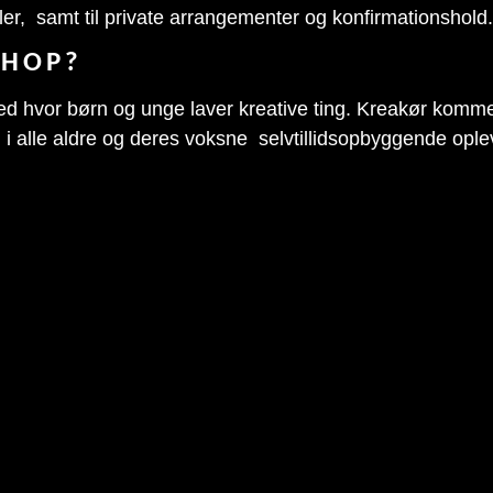
valer, samt til private arrangementer og konfirmationshold.
SHOP?
 hvor børn og unge laver kreative ting. Kreakør kommer
 i alle aldre og deres voksne selvtillidsopbyggende opleve